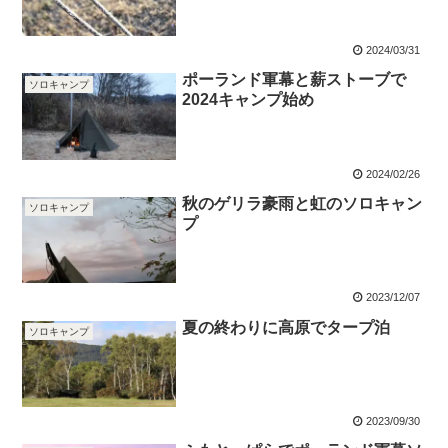
2024/03/31
ポーランド軍幕と薪ストーブで
ソロキャンプ
2024キャンプ始め
2024/02/26
秋のゲリラ豪雨と虹のソロキャン
ソロキャンプ
プ
2023/12/07
夏の終わりに高原でタープ泊
ソロキャンプ
2023/09/30