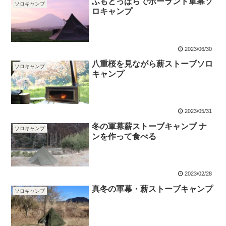
ふもとっぱらでポーランド軍幕ソ
ソロキャンプ
ロキャンプ
2023/06/30
八重桜を見ながら薪ストーブソロ
ソロキャンプ
キャンプ
2023/05/31
冬の軍幕薪ストーブキャンプ ナ
ソロキャンプ
ンを作って食べる
2023/02/28
真冬の軍幕・薪ストーブキャンプ
ソロキャンプ